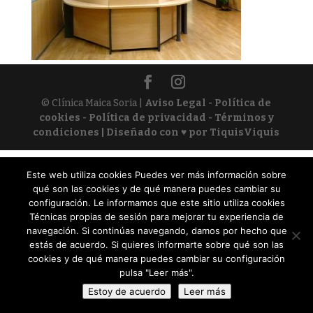
© Clínica Maica Soria |
Aviso Legal - Política de
cookies - Política de privacidad - Términos y
condiciones
| Diseñado con ♥ por TiquisViquis
Este web utiliza cookies Puedes ver más información sobre
qué son las cookies y de qué manera puedes cambiar su
configuración. Le informamos que este sitio utiliza cookies
Técnicas propias de sesión para mejorar tu experiencia de
navegación. Si continúas navegando, damos por hecho que
estás de acuerdo. Si quieres informarte sobre qué son las
cookies y de qué manera puedes cambiar su configuración
pulsa "Leer más".
Estoy de acuerdo
Leer más