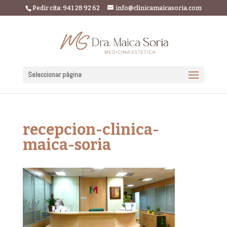
Pedir cita: 941 28 92 62
info@clinicamaicasoria.com
Seleccionar página
recepcion-clinica-
maica-soria