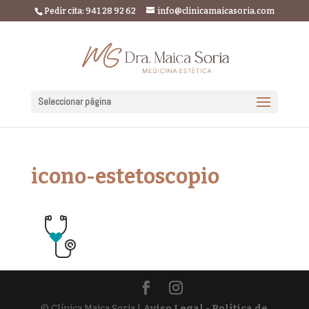
Pedir cita: 941 28 92 62
info@clinicamaicasoria.com
Seleccionar página
icono-estetoscopio
© Clínica Maica Soria |
Aviso Legal - Política de