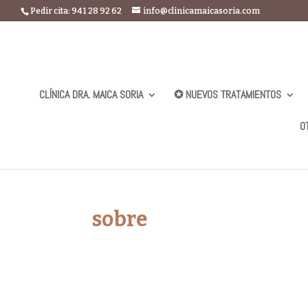
Pedir cita: 941 28 92 62
info@clinicamaicasoria.com
CLÍNICA DRA. MAICA SORIA
✪ NUEVOS TRATAMIENTOS
O
sobre