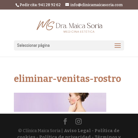
Pedir cita: 941 28 92 62
info@clinicamaicasoria.com
Seleccionar página
eliminar-venitas-rostro
© Clínica Maica Soria |
Aviso Legal - Política de
cookies - Política de privacidad - Términos y