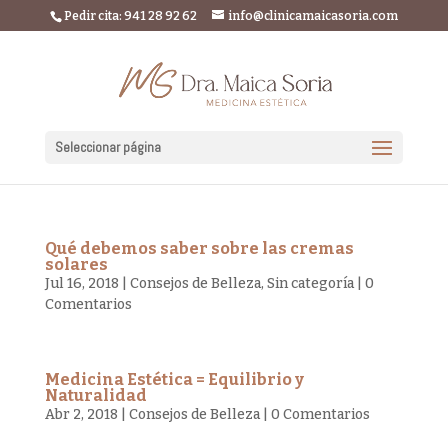
Pedir cita: 941 28 92 62
info@clinicamaicasoria.com
Seleccionar página
Qué debemos saber sobre las cremas
solares
Jul 16, 2018
|
Consejos de Belleza
,
Sin categoría
|
0
Comentarios
Medicina Estética = Equilibrio y
Naturalidad
Abr 2, 2018
|
Consejos de Belleza
|
0 Comentarios