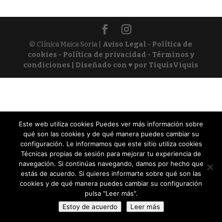
© Clínica Maica Soria |
Aviso Legal - Política de
cookies - Política de privacidad - Términos y
condiciones
| Diseñado con ♥ por TiquisViquis
Este web utiliza cookies Puedes ver más información sobre
qué son las cookies y de qué manera puedes cambiar su
configuración. Le informamos que este sitio utiliza cookies
Técnicas propias de sesión para mejorar tu experiencia de
navegación. Si continúas navegando, damos por hecho que
estás de acuerdo. Si quieres informarte sobre qué son las
cookies y de qué manera puedes cambiar su configuración
pulsa "Leer más".
Estoy de acuerdo
Leer más