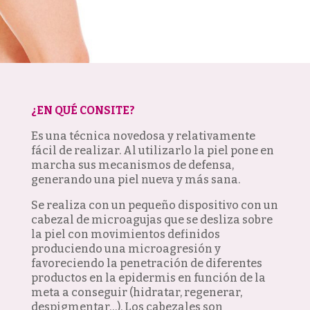
¿EN QUÉ CONSITE?
Es una técnica novedosa y relativamente
fácil de realizar. Al utilizarlo la piel pone en
marcha sus mecanismos de defensa,
generando una piel nueva y más sana.
Se realiza con un pequeño dispositivo con un
cabezal de microagujas que se desliza sobre
la piel con movimientos definidos
produciendo una microagresión y
favoreciendo la penetración de diferentes
productos en la epidermis en función de la
meta a conseguir (hidratar, regenerar,
despigmentar…). Los cabezales son