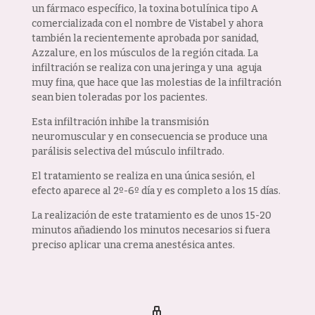
un fármaco específico, la toxina botulínica tipo A
comercializada con el nombre de Vistabel y ahora
también la recientemente aprobada por sanidad,
Azzalure, en los músculos de la región citada. La
infiltración se realiza con una jeringa y una
aguja
muy fina, que hace que las molestias de la infiltración
sean bien toleradas por los pacientes.
Esta infiltración inhibe la transmisión
neuromuscular y en consecuencia se produce una
parálisis selectiva del músculo infiltrado.
El tratamiento se realiza en una única sesión, el
efecto aparece al 2º-6º día y es completo a los 15 días.
La realización de este tratamiento es de unos 15-20
minutos añadiendo los minutos necesarios si fuera
preciso aplicar una crema anestésica antes.